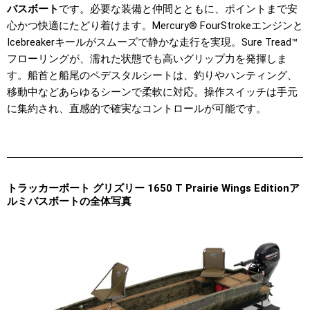
バスボート
です。必要な装備と仲間とともに、ポイントまで安
心かつ快適にたどり着けます。Mercury® FourStrokeエンジンと
Icebreakerキールがスムーズで静かな走行を実現。Sure Tread™
フローリングが、濡れた状態でも高いグリップ力を発揮しま
す。船首と船尾のペデスタルシートは、釣りやハンティング、
移動中などあらゆるシーンで柔軟に対応。操作スイッチは手元
に集約され、直感的で確実なコントロールが可能です。
トラッカーボート グリズリー 1650 T Prairie Wings Editionア
ルミバスボートの全体写真