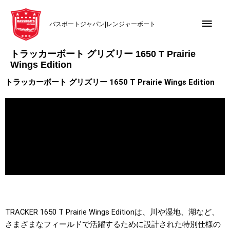
内
メ
容
バスボートジャパン|レンジャーボート
を
イ
ス
トラッカーボート グリズリー 1650 T Prairie
キ
ン
Wings Edition
ッ
メ
プ
トラッカーボート グリズリー 1650 T Prairie Wings Edition
ニ
ュ
ー
TRACKER 1650 T Prairie Wings Editionは、川や湿地、湖など、
さまざまなフィールドで活躍するために設計された特別仕様の