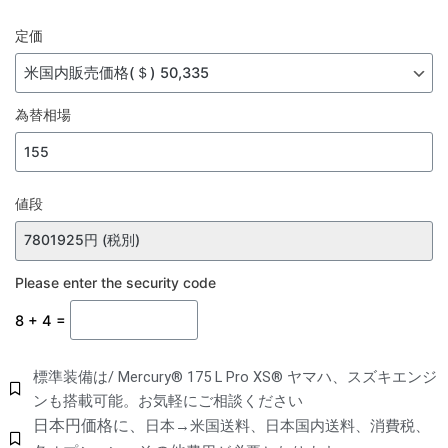
定価
為替相場
値段
Please enter the security code
8 + 4 =
標準装備は/ Mercury® 175 L Pro XS® ヤマハ、スズキエンジ
ンも搭載可能。お気軽にご相談ください
日本円価格に、
日本→米国送料、日本国内送料、消費税、