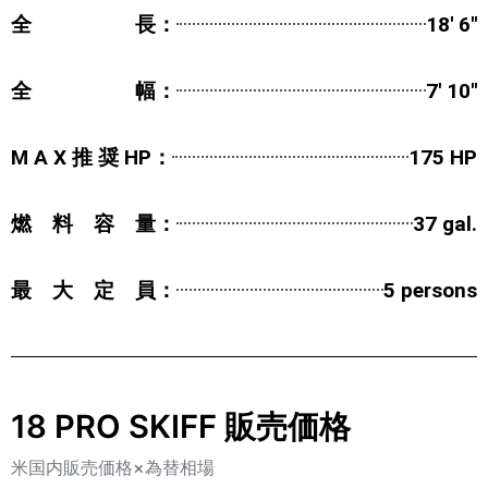
全 長：
18' 6''
全 幅：
7' 10''
M A X 推 奨 HP：
175 HP
燃 料 容 量：
37 gal.
最 大 定 員：
5 persons
18 PRO SKIFF 販売価格
米国内販売価格×為替相場