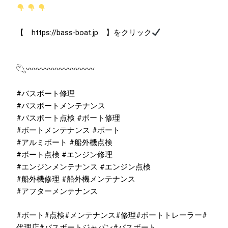
【
https://bass-boat.jp
】をクリック
𓆡〰︎〰︎〰︎〰︎〰︎〰︎〰︎〰︎〰
#バスボート修理
#バスボートメンテナンス
#バスボート点検 #ボート修理
#ボートメンテナンス #ボート
#アルミボート #船外機点検
#ボート点検 #エンジン修理
#エンジンメンテナンス #エンジン点検
#船外機修理 #船外機メンテナンス
#アフターメンテナンス
#ボート
#点検
#メンテナンス
#修理
#ボートトレーラー
#
代理店
#バスボートジャパン
#バスボート