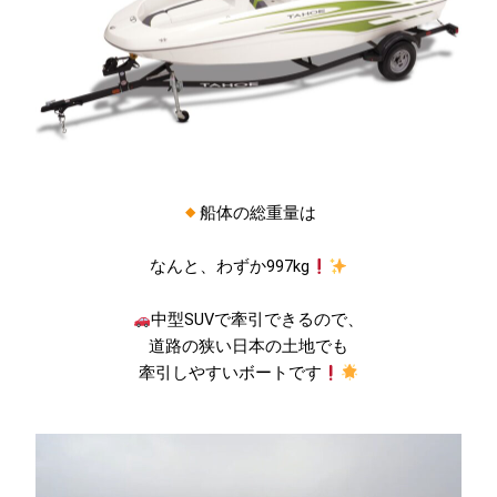
船体の総重量は
なんと、わずか997kg
中型SUVで牽引できるので、
道路の狭い日本の土地でも
牽引しやすいボートです