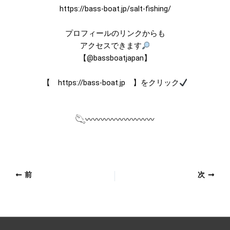
https://bass-boat.jp/salt-fishing/
プロフィールのリンクからも
アクセスできます
【@bassboatjapan】
【
https://bass-boat.jp
】をクリック
𓆡〰︎〰︎〰︎〰︎〰︎〰︎〰︎〰︎〰
前
次