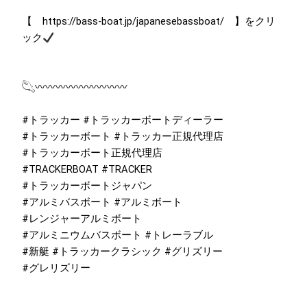
【
https://bass-boat.jp/japanesebassboat/
】をクリ
ック
𓆡〰︎〰︎〰︎〰︎〰︎〰︎〰︎〰︎〰
#トラッカー #トラッカーボートディーラー
#トラッカーボート #トラッカー正規代理店
#トラッカーボート正規代理店
#TRACKERBOAT #TRACKER
#トラッカーボートジャパン
#アルミバスボート #アルミボート
#レンジャーアルミボート
#アルミニウムバスボート #トレーラブル
#新艇 #トラッカークラシック #グリズリー
#グレリズリー