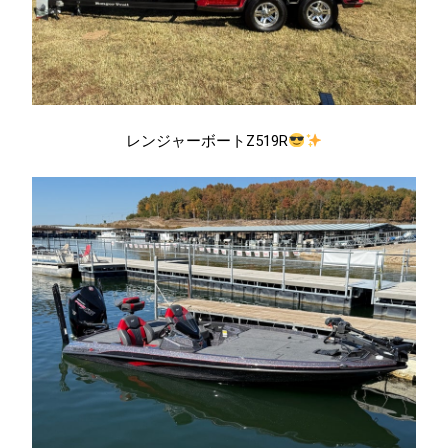
レンジャーボートZ519R