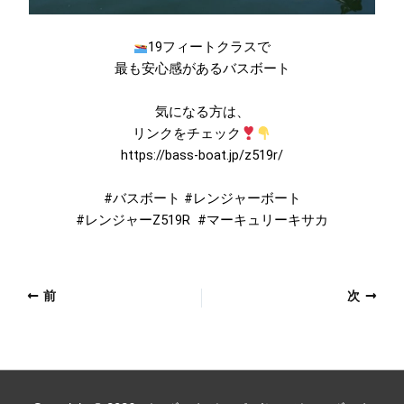
19フィートクラスで
最も安心感があるバスボート
気になる方は、
リンクをチェック
https://bass-boat.jp/z519r/
#バスボート #レンジャーボート
#レンジャーZ519R #マーキュリーキサカ
前
次