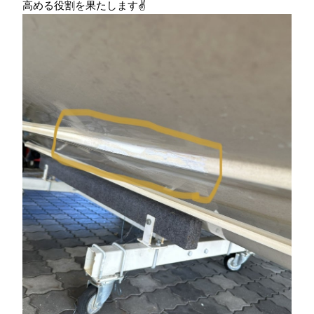
高める役割を果たします✌️