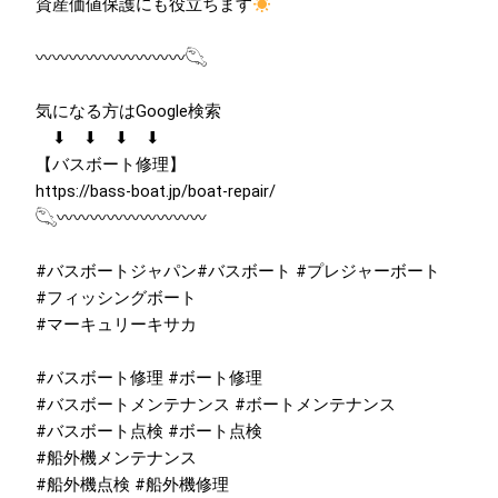
資産価値保護にも役立ちます
〰〰〰〰〰〰〰〰〰𓆡
気になる方はGoogle検索
⬇︎ ⬇︎ ⬇︎ ⬇︎
【バスボート修理】
https://bass-boat.jp/boat-repair/
𓆡〰〰〰〰〰〰〰〰〰
#バスボートジャパン#バスボート #プレジャーボート
#フィッシングボート
#マーキュリーキサカ
#バスボート修理 #ボート修理
#バスボートメンテナンス #ボートメンテナンス
#バスボート点検 #ボート点検
#船外機メンテナンス
#船外機点検 #船外機修理