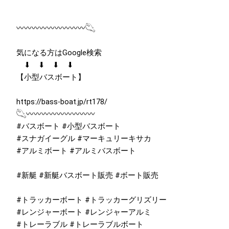
〰〰〰〰〰〰〰〰〰𓆡
気になる方はGoogle検索
⬇︎ ⬇︎ ⬇︎ ⬇︎
【小型バスボート】
https://bass-boat.jp/rt178/
𓆡〰〰〰〰〰〰〰〰〰
#バスボート #小型バスボート
#スナガイーグル #マーキュリーキサカ
#アルミボート #アルミバスボート
#新艇 #新艇バスボート販売 #ボート販売
#トラッカーボート #トラッカーグリズリー
#レンジャーボート #レンジャーアルミ
#トレーラブル #トレーラブルボート