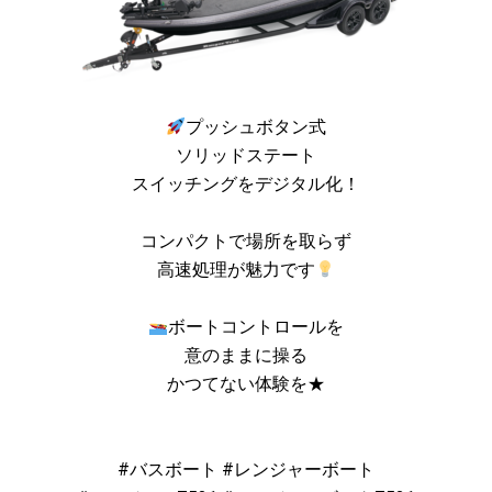
プッシュボタン式
ソリッドステート
スイッチングをデジタル化！
コンパクトで場所を取らず
高速処理が魅力です
ボートコントロールを
意のままに操る
かつてない体験を★
#バスボート #レンジャーボート