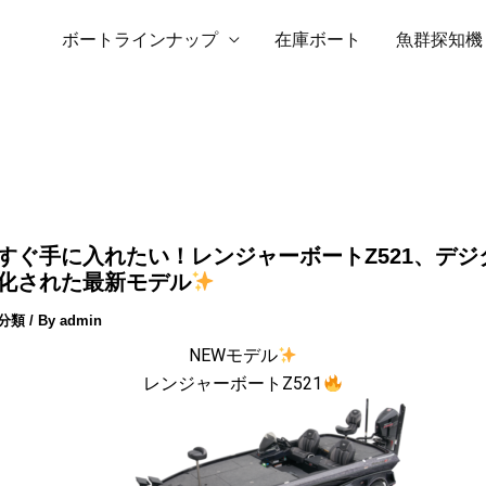
ボートラインナップ
在庫ボート
魚群探知機
すぐ手に入れたい！レンジャーボートZ521、デジ
化された最新モデル
分類
/ By
admin
NEWモデル
レンジャーボートZ521