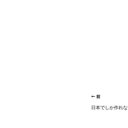
前
日本でしか作れな