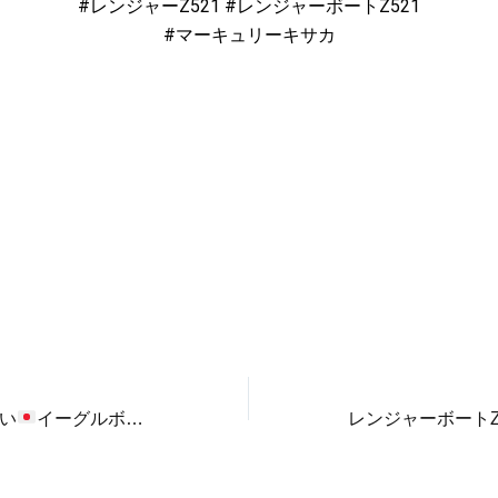
#レンジャーZ521 #レンジャーボートZ521
#マーキュリーキサカ
い
イーグルボート４３５