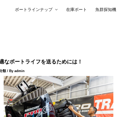
ボートラインナップ
在庫ボート
魚群探知機
適なボートライフを送るためには！
分類
/ By
admin