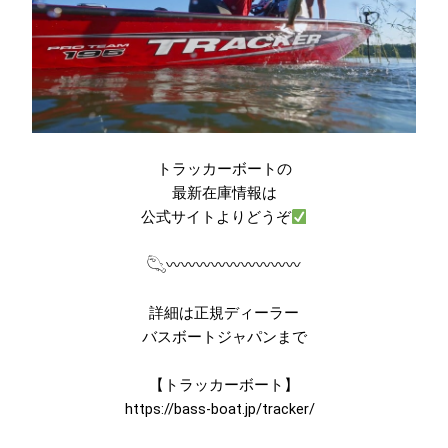
トラッカーボートの
最新在庫情報は
公式サイトよりどうぞ
𓆡〰〰〰〰〰〰〰〰〰
詳細は正規ディーラー
バスボートジャパンまで
【トラッカーボート】
https://bass-boat.jp/tracker/