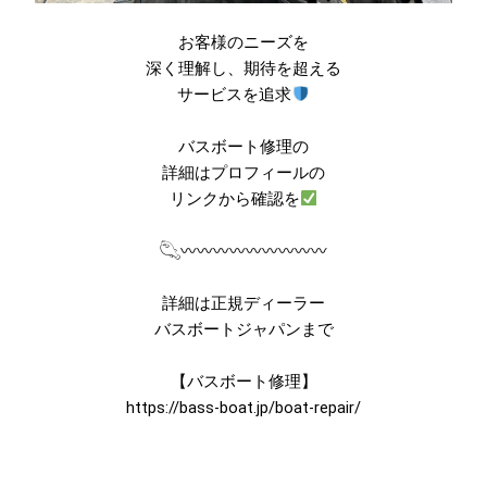
お客様のニーズを
深く理解し、期待を超える
サービスを追求
バスボート修理の
詳細はプロフィールの
リンクから確認を
𓆡〰〰〰〰〰〰〰〰〰
詳細は正規ディーラー
バスボートジャパンまで
【バスボート修理】
https://bass-boat.jp/boat-repair/