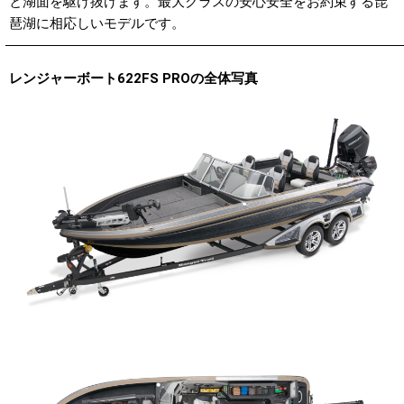
と湖面を駆け抜けます。最大クラスの安心安全をお約束する琵
琶湖に相応しいモデルです。
レンジャーボート622FS PROの全体写真