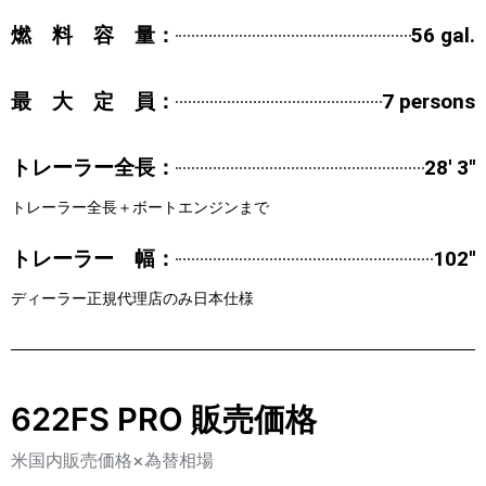
燃 料 容 量：
56 gal.
最 大 定 員：
7 persons
トレーラー全長：
28' 3''
トレーラー全長＋ボートエンジンまで
トレーラー 幅：
102''
ディーラー正規代理店のみ日本仕様
622FS PRO 販売価格
米国内販売価格×為替相場