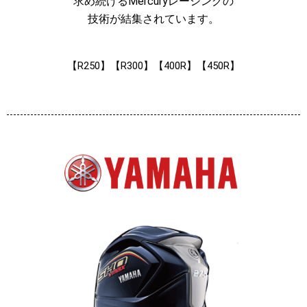
求め続けるMercuryレーシングの
技術が結集されています。
【R250】【R300】【400R】【450R】