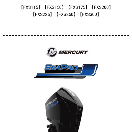
【FXS115】【FXS150】【FXS175】【FXS200】
【FXS225】【FXS250】【FXS300】