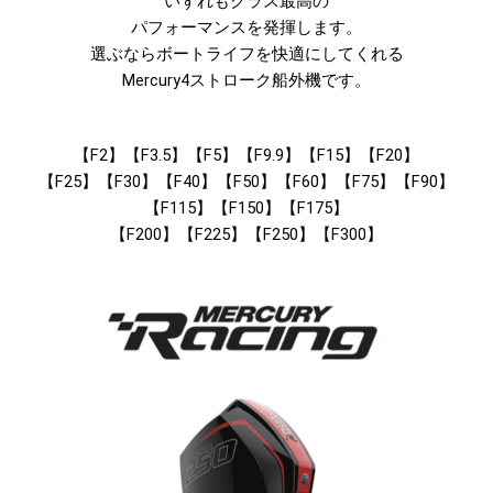
いずれもクラス最高の
パフォーマンスを発揮します。
選ぶならボートライフを快適にしてくれる
Mercury4ストローク船外機です。
【F2】【F3.5】【F5】【F9.9】【F15】【F20】
【F25】【F30】【F40】【F50】【F60】【F75】【F90】
【F115】【F150】【F175】
【F200】【F225】【F250】【F300】