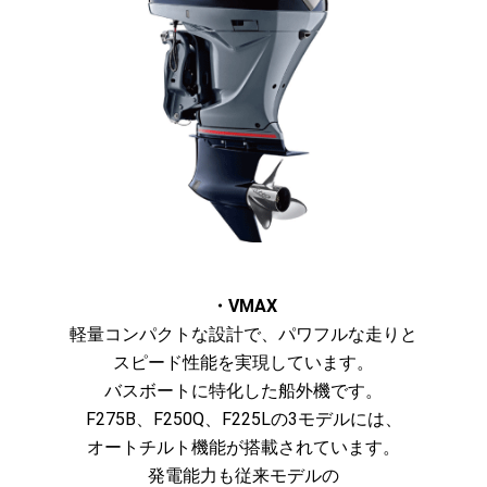
・VMAX
軽量コンパクトな設計で、パワフルな走りと
スピード性能を実現しています。
バスボートに特化した船外機です。
F275B、F250Q、F225Lの3モデルには、
オートチルト機能が搭載されています。
発電能力も従来モデルの