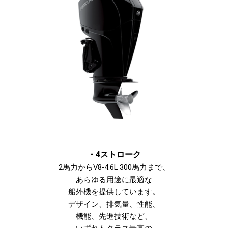
・4ストローク
2馬力からV8-4.6L 300馬力まで、
あらゆる用途に最適な
船外機を提供しています。
デザイン、排気量、性能、
機能、先進技術など、