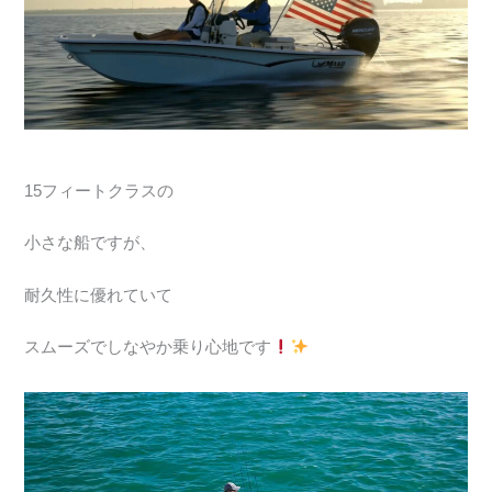
15フィートクラスの
小さな船ですが、
耐久性に優れていて
スムーズでしなやか乗り心地です