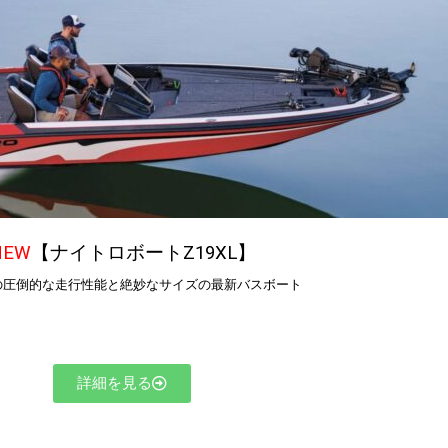
NEW
【ナイトロボートZ19XL】
力の圧倒的な走行性能と絶妙なサイズの最新バスボート
詳細を見る