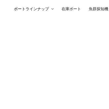
ボートラインナップ
在庫ボート
魚群探知機