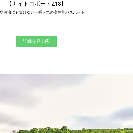
【ナイトロボートZ18】
や波浪にも負けない一番人気の高性能バスボート
詳細を見る