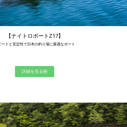
【ナイトロボートZ17】
ピードと安定性で日本の釣り場に最適なボート
詳細を見る