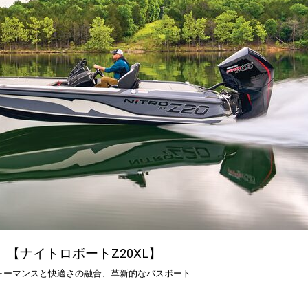
【ナイトロボートZ20XL】
ォーマンスと快適さの融合、革新的なバスボート