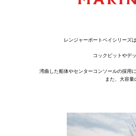
レンジャーボートベイシリーズ
コックピットやデ
湾曲した船体やセンターコンソールの採用
また、大容量
トップ 中古 23 ヤンマー 人気 ef ランキング 良い ところ ラン 値段