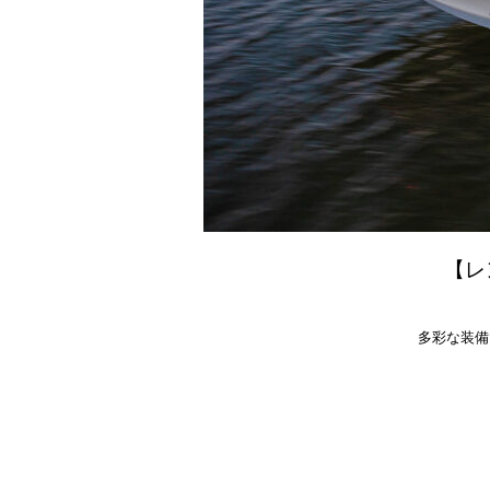
【レ
多彩な装備