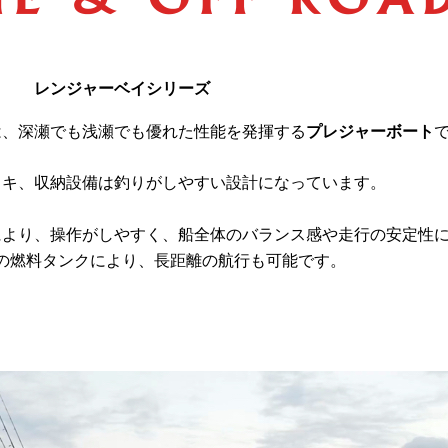
レンジャーベイシリーズ
は、深瀬でも浅瀬でも優れた性能を発揮する
プレジャーボート
ッキ、収納設備は釣りがしやすい設計になっています。
により、操作がしやすく、船全体のバランス感や走行の安定性
の燃料タンクにより、長距離の航行も可能です。