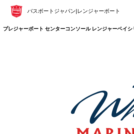
内
バスボートジャパン|レンジャーボート
容
を
ス
プレジャーボート センターコンソール レンジャーベイシ
キ
ッ
プ