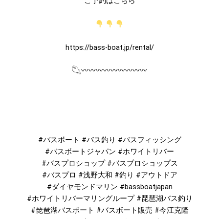
ご予約はこちら
https://bass-boat.jp/rental/
𓆡〰︎〰︎〰︎〰︎〰︎〰︎〰︎〰︎〰
#バスボート #バス釣り #バスフィッシング
#バスボートジャパン #ホワイトリバー
#バスプロショップ #バスプロショップス
#バスプロ #浅野大和 #釣り #アウトドア
#ダイヤモンドマリン #bassboatjapan
#ホワイトリバーマリングループ #琵琶湖バス釣り
#琵琶湖バスボート #バスボート販売 #今江克隆