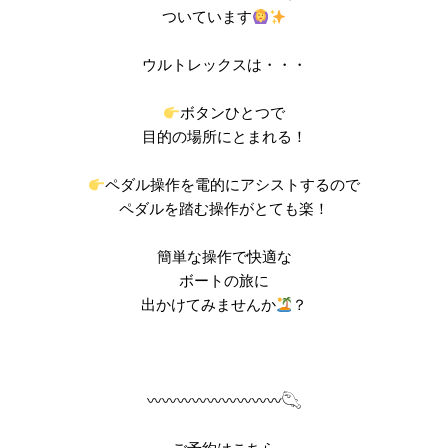
ついています
ウルトレックスは・・・
ボタンひとつで
目的の場所にとまれる！
ペダル操作を電的にアシストするので
ペダルを踏む操作がとても楽！
簡単な操作で快適な
ボートの旅に
出かけてみませんか
？
〰︎〰︎〰︎〰︎〰︎〰︎〰︎〰︎〰︎𓆡