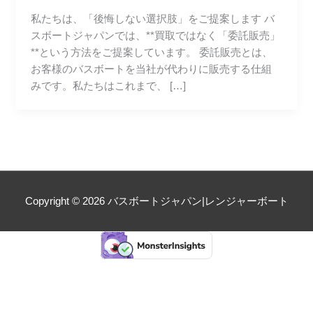
私たちは、「後悔しない選択肢」をご提案します バ
スボートジャパンでは、**買取ではなく「委託販売」
**という方法をご提案しています。 委託販売とは、
お客様のバスボートを当社が代わりに販売する仕組
みです。私たちはこれまで、 […]
Copyright © 2026
バスボートジャパン|レンジャーボート