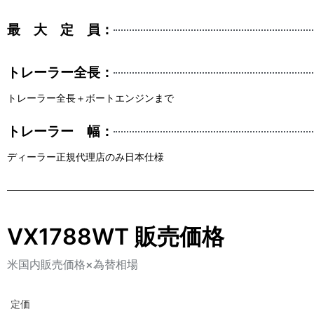
最 大 定 員：
トレーラー全長：
トレーラー全長＋ボートエンジンまで
トレーラー 幅：
ディーラー正規代理店のみ日本仕様
VX1788WT 販売価格
米国内販売価格×為替相場
定価