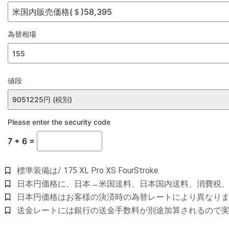
為替相場
値段
Please enter the security code
7 + 6 =
標準装備は/ 175 XL Pro XS FourStroke
日本円価格に、日本→米国送料、日本国内送料、消費税
日本円価格はお客様の決済時の為替レートにより異なり
送金レートには銀行の送金手数料が別途加算されるので