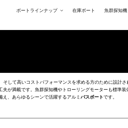
ボートラインナップ
在庫ボート
魚群探知機
能性、そして高いコストパフォーマンスを求める方のために設計
工夫が満載です。魚群探知機やトローリングモーターも標準装
備え、あらゆるシーンで活躍するアルミ
バスボート
です。