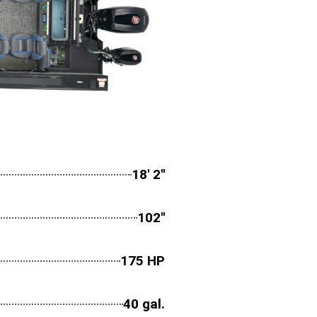
18' 2''
102''
175 HP
40 gal.