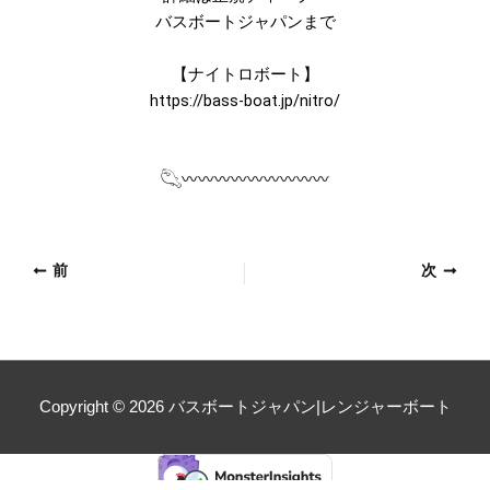
バスボートジャパンまで
【ナイトロボート】
https://bass-boat.jp/nitro/
𓆡〰〰〰〰〰〰〰〰〰
前
次
Copyright © 2026
バスボートジャパン|レンジャーボート