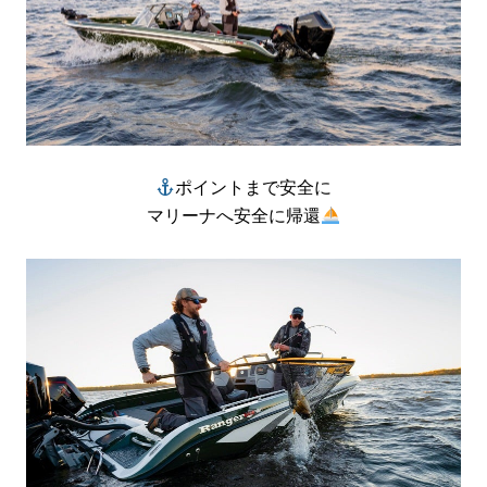
ポイントまで安全に
マリーナへ安全に帰還