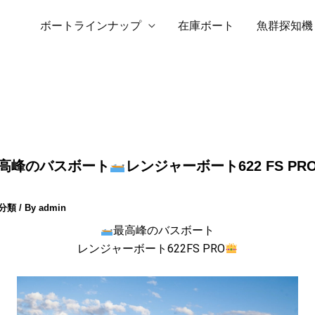
ボートラインナップ
在庫ボート
魚群探知機
高峰のバスボート
レンジャーボート622 FS PR
分類
/ By
admin
最高峰のバスボート
レンジャーボート622FS PRO