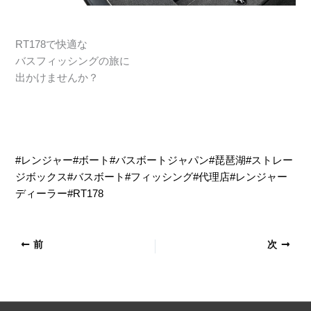
RT178で快適な
バスフィッシングの旅に
出かけませんか？
#レンジャー
#ボート
#バスボートジャパン
#琵琶湖
#ストレー
ジボックス
#バスボート
#フィッシング
#代理店
#レンジャー
ディーラー
#RT178
前
次