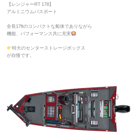
【レンジャーRT 178】
アルミニウムバスボート
全長17ftのコンパクトな船体でありながら
機能、パフォーマンス共に充実
特大のセンターストレージボックス
が自慢です。