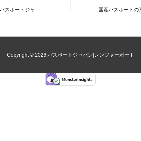
値下げしました！バスボートジャパンの中古艇、レンジャーZ521L。
Copyright © 2026
バスボートジャパン|レンジャーボート