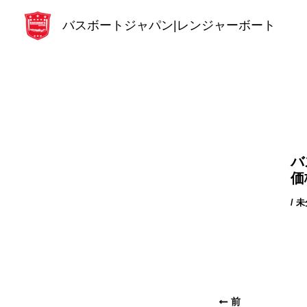
内
バスボートジャパン|レンジャーボート
容
を
ス
キ
ッ
プ
バ
価
/
未
前