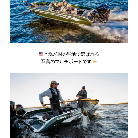
本場米国の聖地で選ばれる
至高のマルチボートです