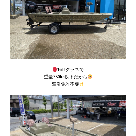
16ftクラスで
重量750kg以下だから
牽引免許不要