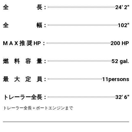
全 長：
24' 2''
全 幅：
102''
M A X 推 奨 HP：
200 HP
燃 料 容 量：
52 gal.
最 大 定 員：
11persons
トレーラー全長：
32' 6''
トレーラー全長＋ボートエンジンまで