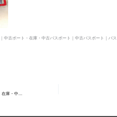
中古艇｜中古ボート・在庫・中古バスボート｜中古バスボート｜
ストラトス294 ProXL｜新艇・中古艇｜中古ボート・在庫・中古バスボート｜中古バスボート｜バスボート販売｜バスボート中古｜ボート中古