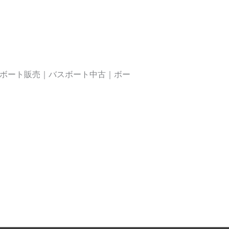
バスボート販売｜バスボート中古｜ボー