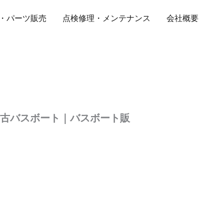
・パーツ販売
点検修理・メンテナンス
会社概要
｜中古バスボート｜バスボート販