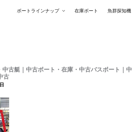
ボートラインナップ
在庫ボート
魚群探知機
｜新艇・中古艇｜中古ボート・在庫・中古バスボート
中古
7日