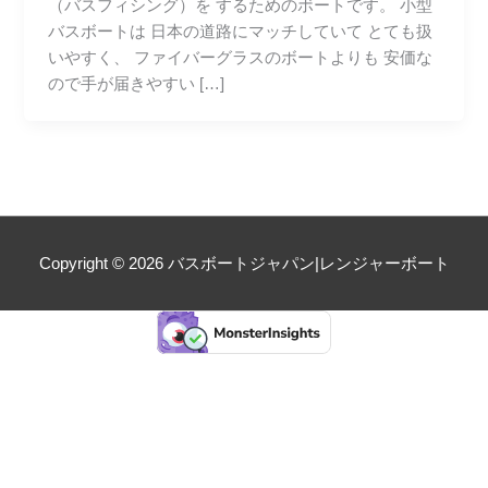
（バスフィシング）を するためのボートです。 小型
バスボートは 日本の道路にマッチしていて とても扱
いやすく、 ファイバーグラスのボートよりも 安価な
ので手が届きやすい […]
Copyright © 2026
バスボートジャパン|レンジャーボート