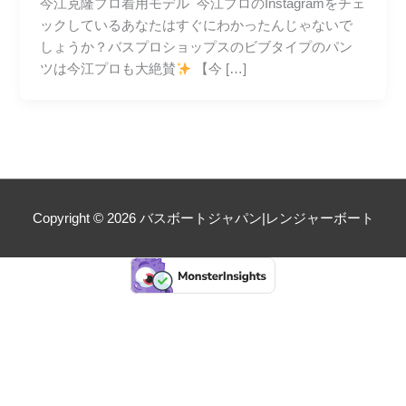
今江克隆プロ着用モデル 今江プロのInstagramをチェ
ックしているあなたはすぐにわかったんじゃないで
しょうか？⁡バスプロショップスのビブタイプのパン
ツは今江プロも大絶賛
⁡ ⁡【今 […]
Copyright © 2026
バスボートジャパン|レンジャーボート