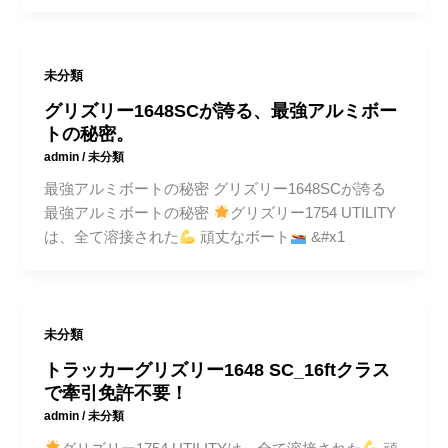
未分類
グリズリー1648SCが誇る、最強アルミボー
トの秘密。
admin
/
未分類
最強アルミボートの秘密 グリズリー1648SCが誇る
最強アルミボートの秘密
グリズリー1754 UTILITY
は、全て溶接された
頑丈なボート
&#x1
未分類
トラッカーグリズリー1648 SC_16ftクラス
で牽引免許不要！
admin
/
未分類