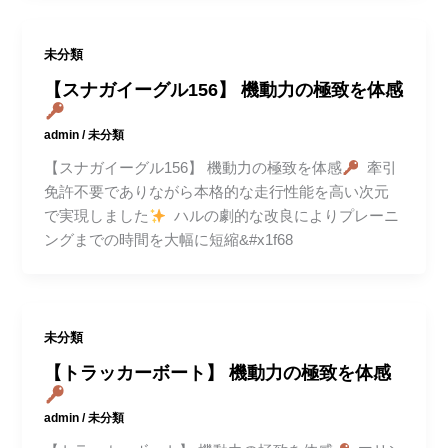
未分類
【スナガイーグル156】 機動力の極致を体感
admin
/
未分類
【スナガイーグル156】 機動力の極致を体感
牽引
免許不要でありながら本格的な走行性能を高い次元
で実現しました
ハルの劇的な改良によりプレーニ
ングまでの時間を大幅に短縮&#x1f68
未分類
【トラッカーボート】 機動力の極致を体感
admin
/
未分類