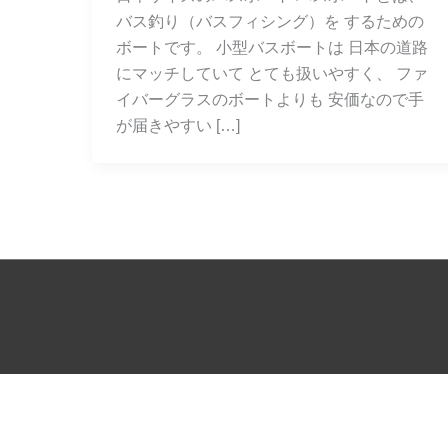
バス釣り（バスフィシング）を するための
ボートです。 小型バスボートは 日本の道路
にマッチしていて とても扱いやすく、 ファ
イバーグラスのボートよりも 安価なので手
が届きやすい […]