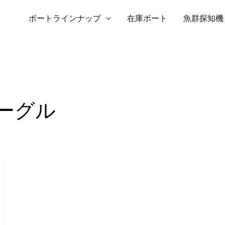
ボートラインナップ
在庫ボート
魚群探知機
ーグル