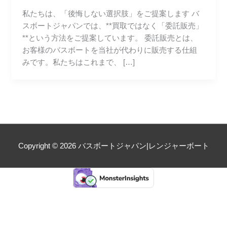
私たちは、「後悔しない選択肢」をご提案します バ
スボートジャパンでは、**買取ではなく「委託販売」
**という方法をご提案しています。 委託販売とは、
お客様のバスボートを当社が代わりに販売する仕組
みです。私たちはこれまで、 […]
Copyright © 2026
バスボートジャパン|レンジャーボート