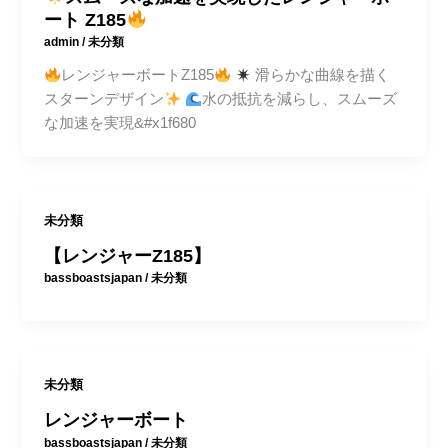
ート Z185
admin
/
未分類
レンジャーボートZ185
滑らかな曲線を描く
スターンデザイン
水の抵抗を減らし、スムーズ
な加速を実現&#x1f680
未分類
【レンジャーZ185】
bassboastsjapan
/
未分類
未分類
レンジャーボート
bassboastsjapan
/
未分類