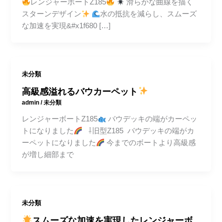
レンジャーボートZ185
滑らかな曲線を描く
スターンデザイン
水の抵抗を減らし、スムーズ
な加速を実現&#x1f680 […]
未分類
高級感溢れるバウカーペット
admin
/
未分類
レンジャーボートZ185
バウデッキの端がカーペッ
トになりました
⇩旧型Z185 バウデッキの端がカ
ーペットになりました
今までのボートより高級感
が増し細部まで
未分類
スムーズな加速を実現したレンジャーボ