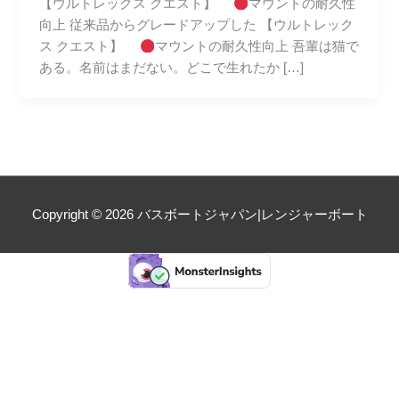
【ウルトレックス クエスト】
マウントの耐久性
向上 従来品からグレードアップした 【ウルトレック
ス クエスト】
マウントの耐久性向上 吾輩は猫で
ある。名前はまだない。どこで生れたか […]
Copyright © 2026
バスボートジャパン|レンジャーボート