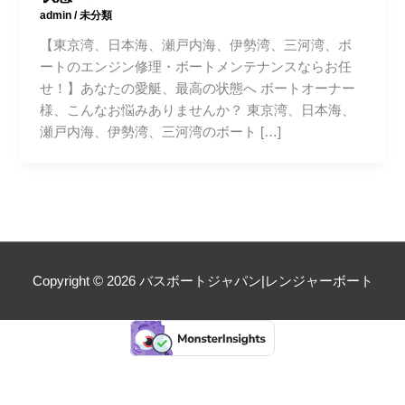
admin
/
未分類
【東京湾、日本海、瀬戸内海、伊勢湾、三河湾、ボ
ートのエンジン修理・ボートメンテナンスならお任
せ！】あなたの愛艇、最高の状態へ ボートオーナー
様、こんなお悩みありませんか？ 東京湾、日本海、
瀬戸内海、伊勢湾、三河湾のボート […]
Copyright © 2026
バスボートジャパン|レンジャーボート