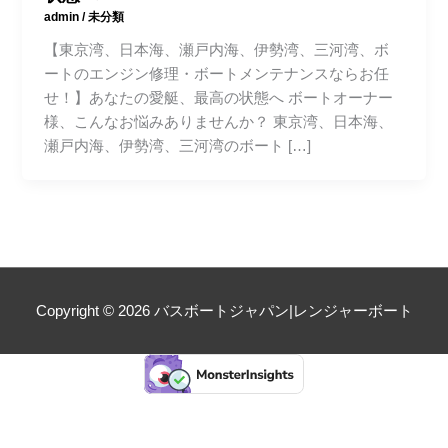
admin
/
未分類
【東京湾、日本海、瀬戸内海、伊勢湾、三河湾、ボ
ートのエンジン修理・ボートメンテナンスならお任
せ！】あなたの愛艇、最高の状態へ ボートオーナー
様、こんなお悩みありませんか？ 東京湾、日本海、
瀬戸内海、伊勢湾、三河湾のボート […]
Copyright © 2026
バスボートジャパン|レンジャーボート