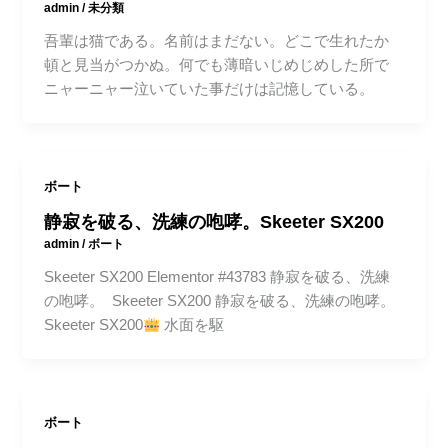
admin
/
未分類
吾輩は猫である。名前はまだない。どこで生れたか
頓と見当がつかぬ。何でも薄暗いじめじめした所で
ニャーニャー泣いていた事だけは記憶している。
ボート
静寂を破る、洗練の咆哮。Skeeter SX200
admin
/
ボート
Skeeter SX200 Elementor #43783 静寂を破る、洗練
の咆哮。 Skeeter SX200 静寂を破る、洗練の咆哮。
Skeeter SX200
水面を駆
ボート