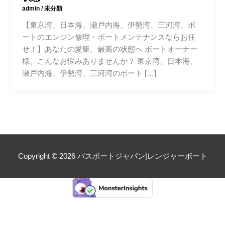
admin
/
未分類
【東京湾、日本海、瀬戸内海、伊勢湾、三河湾、ボ
ートのエンジン修理・ボートメンテナンスならお任
せ！】あなたの愛艇、最高の状態へ ボートオーナー
様、こんなお悩みありませんか？ 東京湾、日本海、
瀬戸内海、伊勢湾、三河湾のボート […]
Copyright © 2026
バスボートジャパン|レンジャーボート