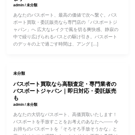
admin
/
未分類
あなたのバスボート、最高の価値で次へ繋ぐ。バス
ボート買取・委託販売なら専門店の「バスボートジ
ャパン」へ 広大なレイクで風を切る爽快感、静寂の
中で繰り広げられるバスとの駆け引き。バスボート
のデッキの上で過ごす時間は、アング […]
未分類
バスボート買取なら高額査定・専門業者の
バスボートジャパン｜即日対応・委託販売
も
admin
/
未分類
あなたの大切なバスボート、高価買取いたします！
バスボートを手放すことをお考えのあなたへ―― 今
お持ちのバスボートを「そろそろ手放そうかな」と