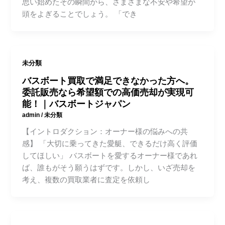
思い始めたその瞬間から、さまざまな不安や希望が
頭をよぎることでしょう。 「でき
未分類
バスボート買取で満足できなかった方へ。
委託販売なら希望額での高価売却が実現可
能！｜バスボートジャパン
admin
/
未分類
【イントロダクション：オーナー様の悩みへの共
感】 「大切に乗ってきた愛艇、できるだけ高く評価
してほしい」 バスボートを愛するオーナー様であれ
ば、誰もがそう願うはずです。しかし、いざ売却を
考え、複数の買取業者に査定を依頼し