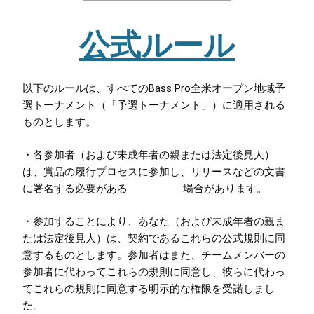
公式ルール
以下のルールは、すべてのBass Pro全米オープン地域予
選トーナメント（「予選トーナメント」）に適用される
ものとします。
・各参加者（および未成年者の親または法定後見人）
は、賞品の履行プロセスに参加し、リリースなどの文書
に署名する必要がある 場合があります。
・参加することにより、あなた（および未成年者の親ま
たは法定後見人）は、契約であるこれらの公式規則に同
意するものとします。参加者はまた、チームメンバーの
参加者に代わってこれらの規則に同意し、彼らに代わっ
てこれらの規則に同意する明示的な権限を受諾しまし
た。