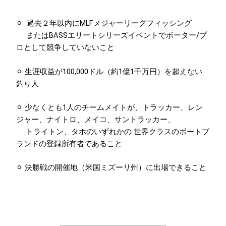
⚪︎ 過去２年以内にMLFメジャーリーグフィッシング
またはBASSエリートシリーズイベントでボーター/プ
ロとして競争していないこと
⚪︎ 生涯収益が100,000ドル（約1億1千万円）を超えない
釣り人
⚪︎ 少なくとも1人のチームメイトが、トラッカー、レン
ジャー、ナイトロ、メイコ、サントラッカー、
トライトン、タホのいずれかの 世界クラスのボートブ
ランドの登録所有者であること
⚪︎ 決勝戦の開催地（米国ミズーリ州）に出場できること