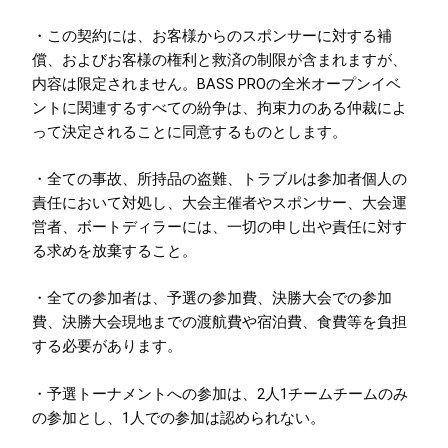
・この契約には、お客様からのスポンサーに対する補
償、およびお客様の権利と救済の制限が含まれますが、
内容は限定されません。BASS PROの全米オープンイベ
ントに関連するすべての紛争は、拘束力のある仲裁によ
って決定されることに同意するものとします。
・全ての事故、所持品の盗難、トラブルは参加者個人の
責任において対処し、大会主催者やスポンサー、大会運
営者、ボートディラーには、一切の申し出や責任に対す
る求めを放棄すること。
・全ての参加者は、予選の参加費、決勝大会での参加
費、決勝大会現地までの渡航費や宿泊費、食費等を負担
する必要があります。
・予選トーナメントへの参加は、2人1チームチームのみ
の参加とし、1人での参加は認められない。