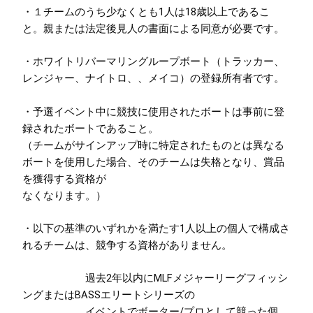
・１チームのうち少なくとも1人は18歳以上であるこ
と。親または法定後見人の書面による同意が必要です。
・ホワイトリバーマリングループボート（トラッカー、
レンジャー、ナイトロ、、メイコ）の登録所有者です。
・予選イベント中に競技に使用されたボートは事前に登
録されたボートであること。
（チームがサインアップ時に特定されたものとは異なる
ボートを使用した場合、そのチームは失格となり、賞品
を獲得する資格が
なくなります。）
・以下の基準のいずれかを満たす1人以上の個人で構成さ
れるチームは、競争する資格がありません。
過去2年以内にMLFメジャーリーグフィッシ
ングまたはBASSエリートシリーズの
イベントでボーター/プロとして競った個