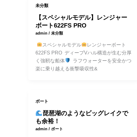
未分類
【スペシャルモデル】レンジャー
ボート622FS PRO
admin
/
未分類
スペシャルモデル
レンジャーボート
622FS PRO ディープVハル構造が生む分厚
く強靭な船体
ラフウォーターを安全かつ
楽に乗り越える衝撃吸収性&
ボート
琵琶湖のようなビッグレイクで
も余裕！
admin
/
ボート