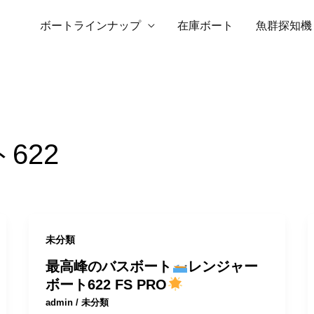
ボートラインナップ
在庫ボート
魚群探知機
622
未分類
最高峰のバスボート
レンジャー
ボート622 FS PRO
admin
/
未分類