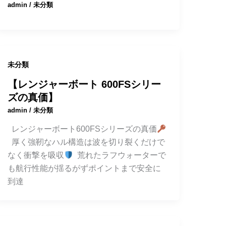
admin
/
未分類
未分類
【レンジャーボート 600FSシリー
ズの真価】
admin
/
未分類
レンジャーボート600FSシリーズの真価
厚く強靭なハル構造は波を切り裂くだけで
なく衝撃を吸収
荒れたラフウォーターで
も航行性能が揺るがずポイントまで安全に
到達