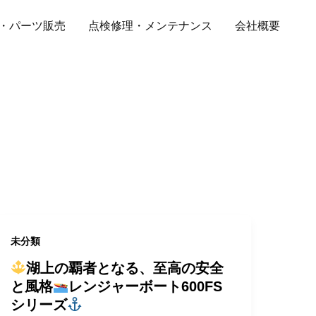
・パーツ販売
点検修理・メンテナンス
会社概要
未分類
湖上の覇者となる、至高の安全
と風格
レンジャーボート600FS
シリーズ