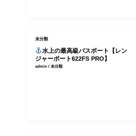
未分類
水上の最高級バスボート【レン
ジャーボート622FS PRO】
admin
/
未分類