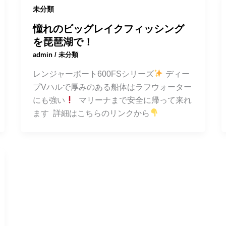
未分類
憧れのビッグレイクフィッシング
を琵琶湖で！
admin
/
未分類
レンジャーボート600FSシリーズ
ディー
プVハルで厚みのある船体はラフウォーター
にも強い
マリーナまで安全に帰って来れ
ます 詳細はこちらのリンクから