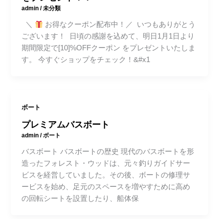
admin
/
未分類
＼
お得なクーポン配布中！／ いつもありがとう
ございます！ 日頃の感謝を込めて、明日1月1日より
期間限定で[10]%OFFクーポン をプレゼントいたしま
す。 今すぐショップをチェック！&#x1
ボート
プレミアムバスボート
admin
/
ボート
バスボート バスボートの歴史 現代のバスボートを形
造ったフォレスト・ウッドは、元々釣りガイドサー
ビスを経営していました。その後、ボートの修理サ
ービスを始め、足元のスペースを増やすために高め
の回転シートを設置したり、船体保