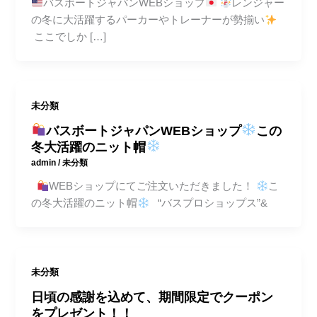
バスボートジャパンWEBショップ
レンジャー
の冬に大活躍するパーカーやトレーナーが勢揃い
ここでしか […]
未分類
バスボートジャパンWEBショップ
この
冬大活躍のニット帽
admin
/
未分類
WEBショップにてご注文いただきました！
こ
の冬大活躍のニット帽
“バスプロショップス”&
未分類
日頃の感謝を込めて、期間限定でクーポン
をプレゼント！！